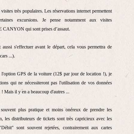
isites très populaires. Les réservations internet permettent
ertaines excursions. Je pense notamment aux visites
ANYON qui sont prises d’assaut.
 aussi s'effectuer avant le départ, cela vous permettra de
ars ...).
l'option GPS de la voiture (12$ par jour de location !), je
tions qui ne nécessiteront pas l'utilisation de vos données
n ! Mais il y en a beaucoup d'autres ...
t souvent plus pratique et moins onéreux de prendre les
 les distributeurs de tickets sont très capricieux avec les
"Débit" sont souvent rejetées, contrairement aux cartes