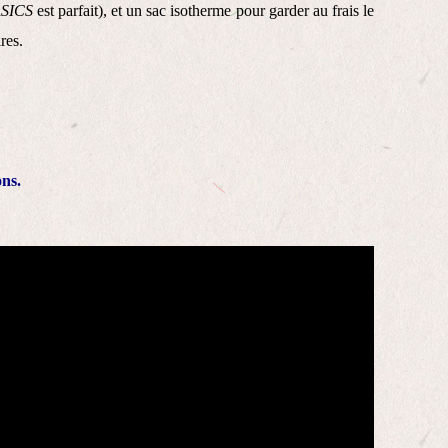
SICS
est parfait), et un sac isotherme pour garder au frais le
res.
ons.