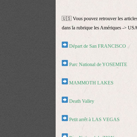
🇺🇸
Vous pouvez retrouver les articles
dans la rubrique les Amériques ->
U
S
Départ de San FRANCISCO
Parc National de YOSEMITE
MAMMOTH LAKES
Death Valley
Petit arrêt à LAS VEGAS