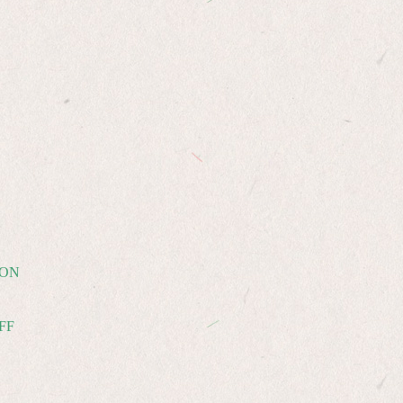
YON
FF