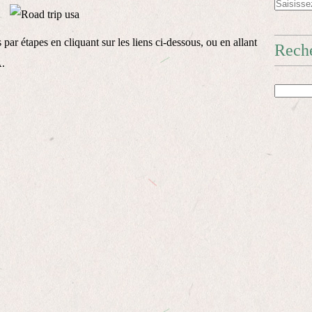
 par étapes en cliquant sur les liens ci-dessous, ou en allant
Reche
A
.