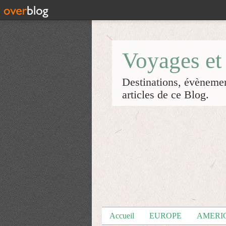
Voyages et
Destinations, évènement
articles de ce Blog.
Accueil
EUROPE
AMERI