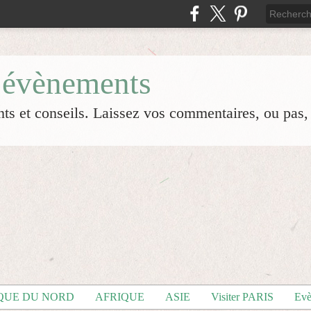
 évènements
s et conseils. Laissez vos commentaires, ou pas, s
QUE DU NORD
AFRIQUE
ASIE
Visiter PARIS
Evè