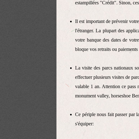
estampillées "Crédit". Sinon, ces
Il est important de prévenir votr
l'étranger. La plupart des appli
votre banque des dates de votre
bloque vos retraits ou paiements 
La visite des parcs nationaux 
effectuer plusieurs visites de pa
valable 1 an. Attention ce pass
monument valley, horseshoe Be
Ce périple nous fait passer par l
s'équiper: