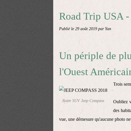
Road Trip USA -
Publié le
29 août 2019
par Yan
Un périple de pl
l'Ouest Américai
Trois sem
Notre SUV Jeep Compass
Oubliez v
des habit
vue, une démesure qu'aucune photo ne p