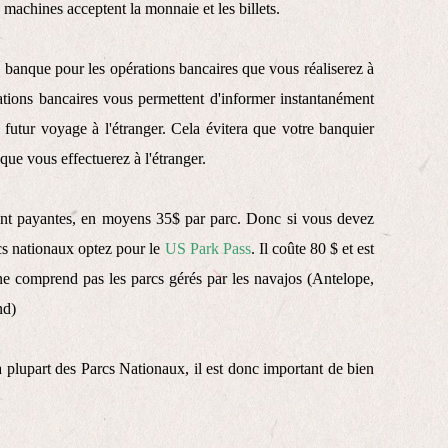
 machines acceptent la monnaie et les billets.
e banque pour les opérations bancaires que vous réaliserez à
cations bancaires vous permettent d'informer instantanément
 futur voyage à l'étranger. Cela évitera que votre banquier
que vous effectuerez à l'étranger.
sont payantes, en moyens 35$ par parc. Donc si vous devez
rcs nationaux optez pour le
US Park Pass
. Il coûte 80 $ et est
 ne comprend pas les parcs gérés par les navajos (Antelope,
nd)
a plupart des Parcs Nationaux, il est donc important de bien