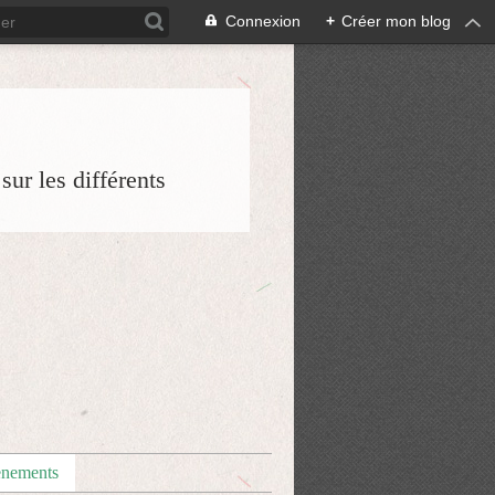
Connexion
+
Créer mon blog
ur les différents
nements