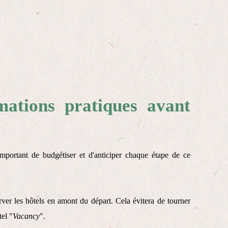
mations pratiques avant
important de budgétiser et d'anticiper chaque étape de ce
rver les hôtels en amont du départ. Cela évitera de tourner
el "
Vacancy
".