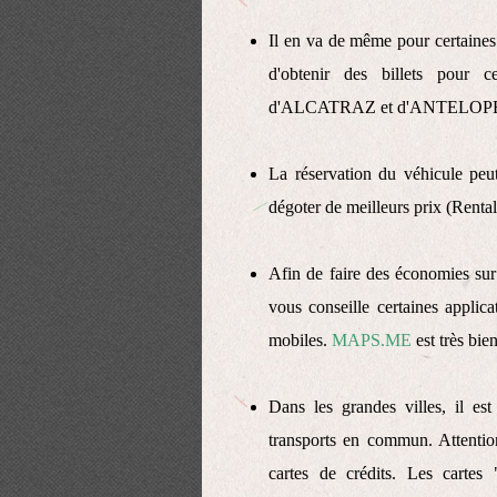
Il en va de même pour certaines v
d'obtenir des billets pour c
d'ALCATRAZ et d'ANTELOPE C
La réservation du véhicule peut
dégoter de meilleurs prix (Rentalc
Afin de faire des économies sur 
vous conseille certaines applica
mobiles.
MAPS.ME
est très bie
Dans les grandes villes, il es
transports en commun. Attention,
cartes de crédits. Les cartes 