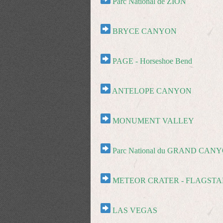
Parc National de ZION
BRYCE CANYON
PAGE
- Horseshoe Bend
ANTELOPE CANYON
MONUMENT VALLEY
Parc National du GRAND CAN
METEOR CRATER - FLAGSTA
LAS VEGAS