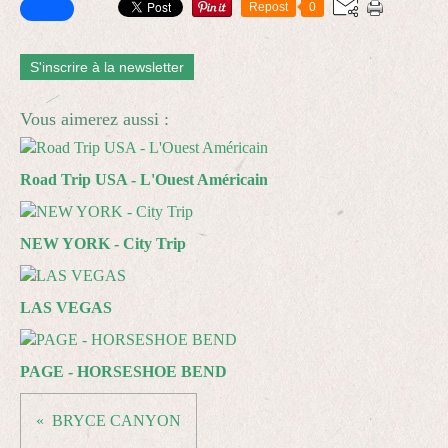
Repost
0
S'inscrire à la newsletter
Vous aimerez aussi :
Road Trip USA - L'Ouest Américain
NEW YORK - City Trip
LAS VEGAS
PAGE - HORSESHOE BEND
BRYCE CANYON