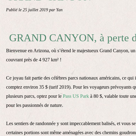
Publié le
25 juillet 2019
par Yan
GRAND CANYON, à perte d
Bienvenue en Arizona, où s’étend le majestueux Grand Canyon, un s
couvrant près de 4 927 km² !
Ce joyau fait partie des célèbres parcs nationaux américains, ce qui 
comptez environ 35 $ (tarif 2019). Pour les voyageurs prévoyants qu
plusieurs parcs, optez pour le
Pass US Park
à 80 $, valable toute u
pour les passionnés de nature.
Les sentiers de randonnée y sont impeccablement balisés, et vous se
certaines portions sont même aménagées avec des chemins goudronné