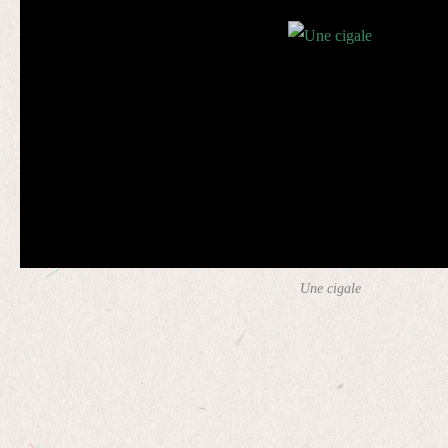
Une cigale