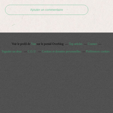
Ajouter un commentaire
Voir le profil de
Yan
sur le portail Overblog
Top articles
Contact
Signaler un abus
C.G.U.
Cookies et données personnelles
Préférences cookies