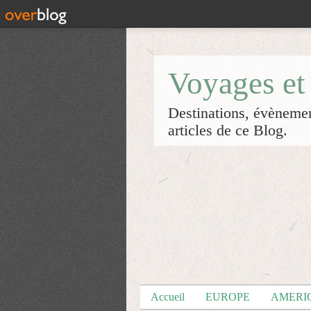
Voyages et
Destinations, évènement
articles de ce Blog.
Accueil
EUROPE
AMERI