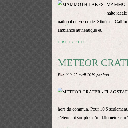
MAMMOTH L
halte idéal
national de Yosemite. Située en Califor
ambiance authentique et...
LIRE LA SUITE
METEOR CRATE
Publié le
25 avril 2019
par Yan
hors du commun. Pour 10 $ seulement, p
s’étendant sur plus d’un kilomètre carré