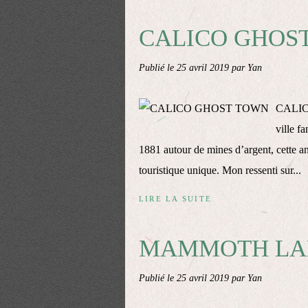
CALICO GHOS
Publié le
25 avril 2019
par Yan
CALICO
ville f
1881 autour de mines d’argent, cette an
touristique unique. Mon ressenti sur...
LIRE LA SUITE
MAMMOTH LA
Publié le
25 avril 2019
par Yan