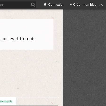
Connexion
+
Créer mon blog
ur les différents
nements