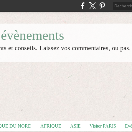
 évènements
s et conseils. Laissez vos commentaires, ou pas, s
QUE DU NORD
AFRIQUE
ASIE
Visiter PARIS
Evè