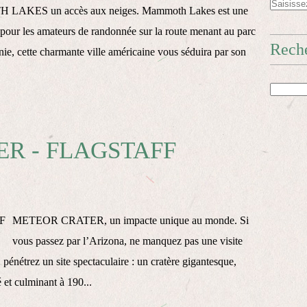
AKES un accès aux neiges. Mammoth Lakes est une
e pour les amateurs de randonnée sur la route menant au parc
Reche
nie, cette charmante ville américaine vous séduira par son
R - FLAGSTAFF
METEOR CRATER, un impacte unique au monde. Si
vous passez par l’Arizona, ne manquez pas une visite
énétrez un site spectaculaire : un cratère gigantesque,
 et culminant à 190...