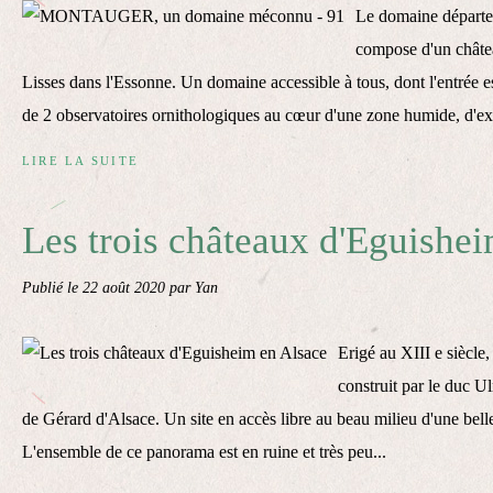
Le domaine départe
compose d'un châtea
Lisses dans l'Essonne. Un domaine accessible à tous, dont l'entrée es
de 2 observatoires ornithologiques au cœur d'une zone humide, d'exp
LIRE LA SUITE
Les trois châteaux d'Eguishe
Publié le
22 août 2020
par Yan
Erigé au XIII e siècle
construit par le duc Ul
de Gérard d'Alsace. Un site en accès libre au beau milieu d'une bell
L'ensemble de ce panorama est en ruine et très peu...