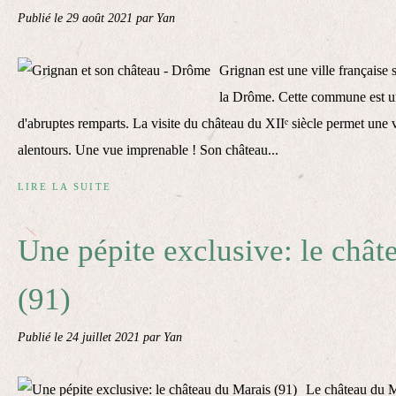
Publié le
29 août 2021
par Yan
Grignan est une ville française 
la Drôme. Cette commune est une
d'abruptes remparts. La visite du château du XIIᵉ siècle permet une 
alentours. Une vue imprenable ! Son château...
LIRE LA SUITE
Une pépite exclusive: le chât
(91)
Publié le
24 juillet 2021
par Yan
Le château du M