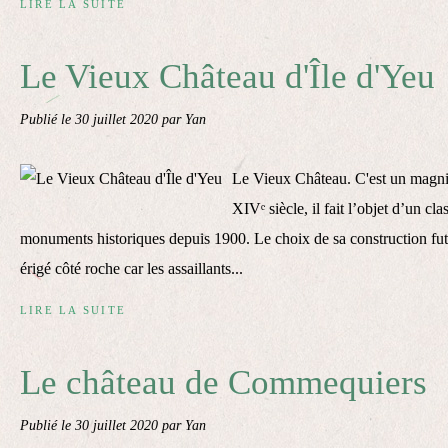
LIRE LA SUITE
Le Vieux Château d'Île d'Yeu
Publié le
30 juillet 2020
par Yan
Le Vieux Château. C'est un magnif
XIVᵉ siècle, il fait l’objet d’un cl
monuments historiques depuis 1900. Le choix de sa construction fut st
érigé côté roche car les assaillants...
LIRE LA SUITE
Le château de Commequiers
Publié le
30 juillet 2020
par Yan